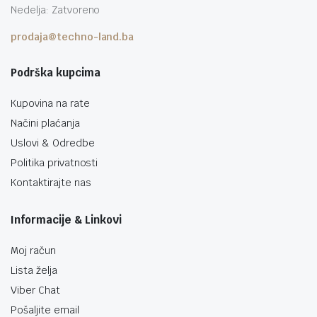
Nedelja: Zatvoreno
prodaja@techno-land.ba
Podrška kupcima
Kupovina na rate
Načini plaćanja
Uslovi & Odredbe
Politika privatnosti
Kontaktirajte nas
Informacije & Linkovi
Moj račun
Lista želja
Viber Chat
Pošaljite email