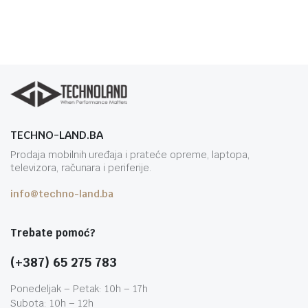
TECHNO-LAND.BA
Prodaja mobilnih uređaja i prateće opreme, laptopa,
televizora, računara i periferije.
info@techno-land.ba
Trebate pomoć?
(+387) 65 275 783
Ponedeljak – Petak: 10h – 17h
Subota: 10h – 12h