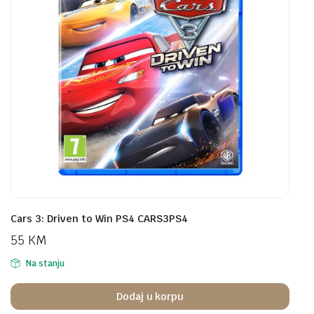
Cars 3: Driven to Win PS4 CARS3PS4
55
KM
Na stanju
Dodaj u korpu