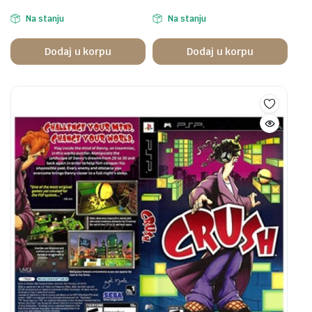
Na stanju
Na stanju
Dodaj u korpu
Dodaj u korpu