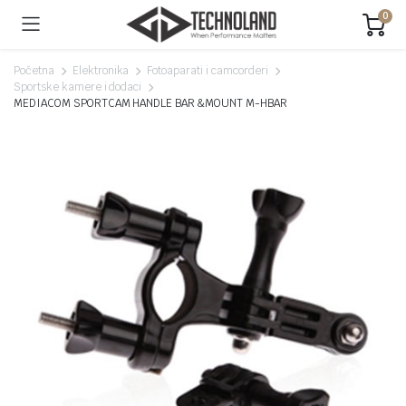
0
Početna
Elektronika
Fotoaparati i camcorderi
Sportske kamere i dodaci
MEDIACOM SPORTCAM HANDLE BAR &MOUNT M-HBAR