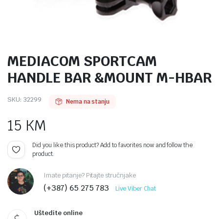
MEDIACOM SPORTCAM
HANDLE BAR &MOUNT M-HBAR
SKU:
32299
Nema na stanju
15
KM
Did you like this product? Add to favorites now and follow the
product.
Imate pitanje? Pitajte stručnjake
(+387) 65 275 783
Live Viber Chat
Uštedite online