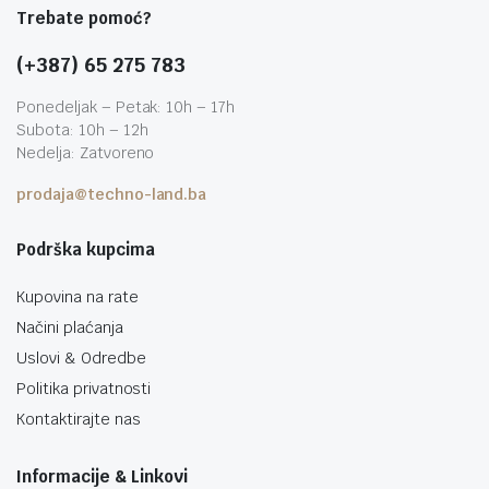
Trebate pomoć?
(+387) 65 275 783
Ponedeljak – Petak: 10h – 17h
Subota: 10h – 12h
Nedelja: Zatvoreno
prodaja@techno-land.ba
Podrška kupcima
Kupovina na rate
Načini plaćanja
Uslovi & Odredbe
Politika privatnosti
Kontaktirajte nas
Informacije & Linkovi