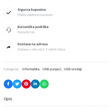
Sigurna kupovina
Platite debitnom karticom
Korisnička podrška
Pozovite nas
Dostava na adresu
Dostava u roku od 2-5 radnih dana
,
,
Kategorije:
Informatika
USB punjaci
USB uredaji
Opis