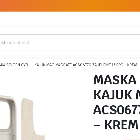
KA SPIGEN CYRILL KAJUK MAG MAGSAFE ACS06770 ZA IPHONE 15 PRO – KREM
MASKA 
KAJUK 
ACS067
– KREM