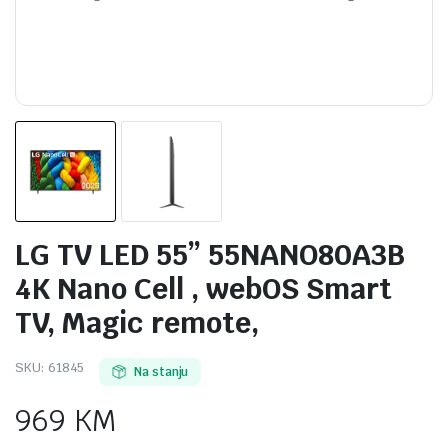
LG TV LED 55” 55NANO80A3B
4K Nano Cell , webOS Smart
TV, Magic remote,
SKU:
61845
Na stanju
969
KM