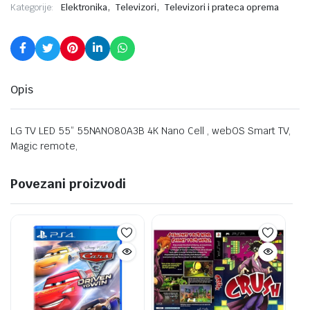
,
,
Kategorije:
Elektronika
Televizori
Televizori i prateca oprema
Opis
LG TV LED 55” 55NANO80A3B 4K Nano Cell , webOS Smart TV,
Magic remote,
Povezani proizvodi