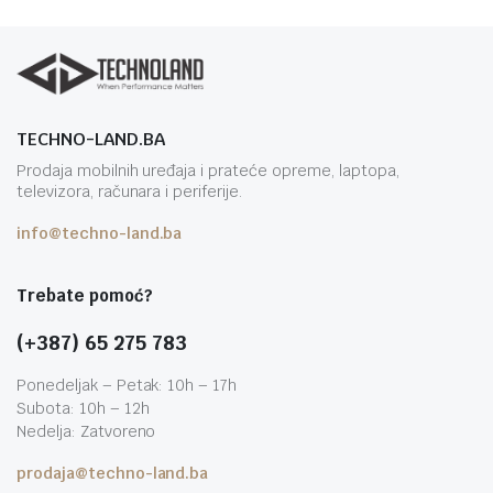
TECHNO-LAND.BA
Prodaja mobilnih uređaja i prateće opreme, laptopa,
televizora, računara i periferije.
info@techno-land.ba
Trebate pomoć?
(+387) 65 275 783
Ponedeljak – Petak: 10h – 17h
Subota: 10h – 12h
Nedelja: Zatvoreno
prodaja@techno-land.ba