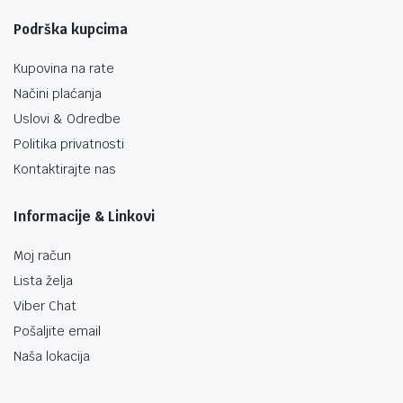
Podrška kupcima
Kupovina na rate
Načini plaćanja
Uslovi & Odredbe
Politika privatnosti
Kontaktirajte nas
Informacije & Linkovi
Moj račun
Lista želja
Viber Chat
Pošaljite email
Naša lokacija