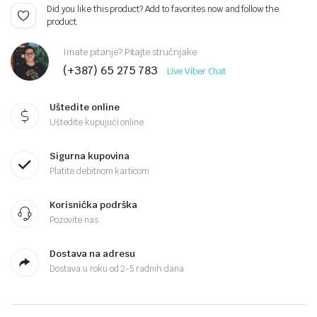
Did you like this product? Add to favorites now and follow the
product.
Imate pitanje? Pitajte stručnjake
(+387) 65 275 783
Live Viber Chat
Uštedite online
Uštedite kupujući online
Sigurna kupovina
Platite debitnom karticom
Korisnička podrška
Pozovite nas
Dostava na adresu
Dostava u roku od 2-5 radnih dana