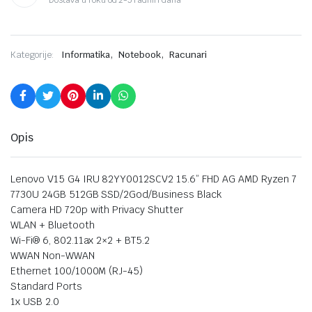
,
,
Kategorije:
Informatika
Notebook
Racunari
Opis
Lenovo V15 G4 IRU 82YY0012SCV2 15.6” FHD AG AMD Ryzen 7
7730U 24GB 512GB SSD/2God/Business Black
Camera HD 720p with Privacy Shutter
WLAN + Bluetooth
Wi-Fi® 6, 802.11ax 2×2 + BT5.2
WWAN Non-WWAN
Ethernet 100/1000M (RJ-45)
Standard Ports
1x USB 2.0