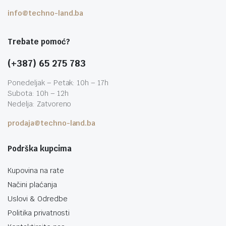
info@techno-land.ba
Trebate pomoć?
(+387) 65 275 783
Ponedeljak – Petak: 10h – 17h
Subota: 10h – 12h
Nedelja: Zatvoreno
prodaja@techno-land.ba
Podrška kupcima
Kupovina na rate
Načini plaćanja
Uslovi & Odredbe
Politika privatnosti