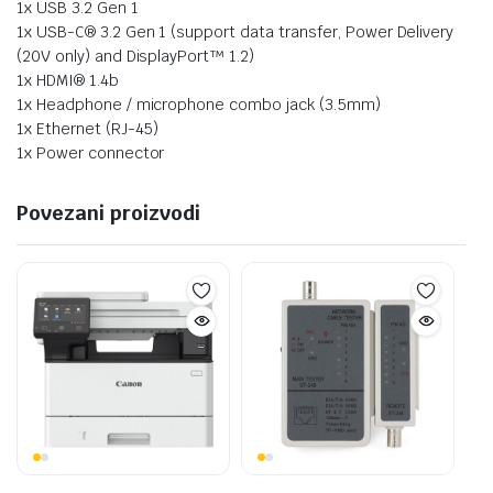
1x USB 3.2 Gen 1
1x USB-C® 3.2 Gen 1 (support data transfer, Power Delivery
(20V only) and DisplayPort™ 1.2)
1x HDMI® 1.4b
1x Headphone / microphone combo jack (3.5mm)
1x Ethernet (RJ-45)
1x Power connector
Povezani proizvodi