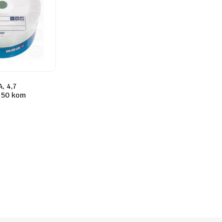
, 4,7
 50 kom