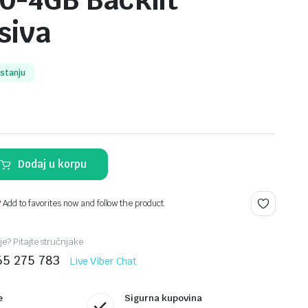
0-4GB Backlit
siva
 stanju
Dodaj u korpu
? Add to favorites now and follow the product.
je? Pitajte stručnjake
65 275 783
Live Viber Chat
e
Sigurna kupovina