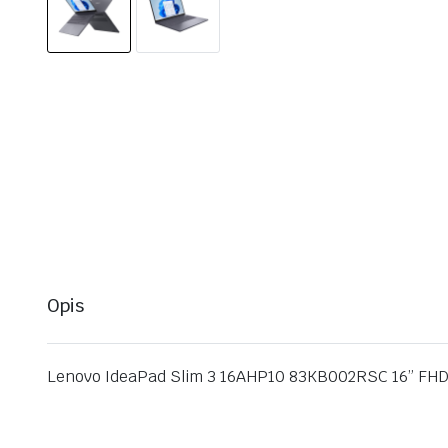
Opis
Lenovo IdeaPad Slim 3 16AHP10 83KB002RSC 16” FHD