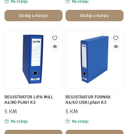
Na stanju
Na stanju
Dodaj u korpu
Dodaj u korpu
REGISTRATOR LIPA MILL
REGISTRATOR FORNAX
A4/80 PLAVI K3
A4/60 USKI,plavi K3
5
KM
5
KM
Na stanju
Na stanju