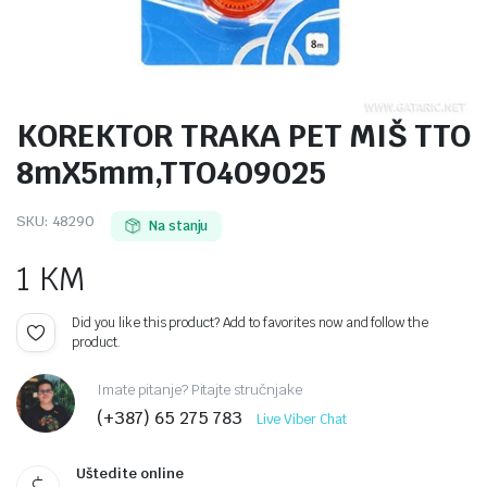
KOREKTOR TRAKA PET MIŠ TTO
8mX5mm,TTO409025
SKU:
48290
Na stanju
1
KM
Did you like this product? Add to favorites now and follow the
product.
Imate pitanje? Pitajte stručnjake
(+387) 65 275 783
Live Viber Chat
Uštedite online