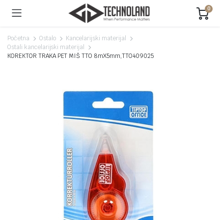
0
Početna
Ostalo
Kancelarijski materijal
Ostali kancelarijski materijal
KOREKTOR TRAKA PET MIŠ TTO 8mX5mm,TTO409025