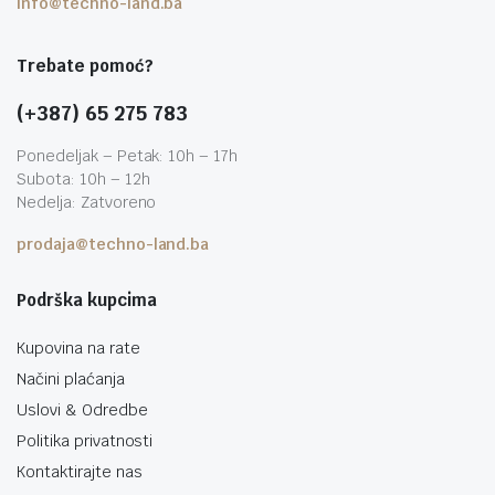
info@techno-land.ba
Trebate pomoć?
(+387) 65 275 783
Ponedeljak – Petak: 10h – 17h
Subota: 10h – 12h
Nedelja: Zatvoreno
prodaja@techno-land.ba
Podrška kupcima
Kupovina na rate
Načini plaćanja
Uslovi & Odredbe
Politika privatnosti
Kontaktirajte nas