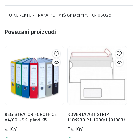
TTO KOREKTOR TRAKA PET MIŠ 8mX5mm,TTO409025
Povezani proizvodi
REGISTRATOR FOROFFICE
KOVERTA ABT STRIP
A4/60 USKI plavi K5
110X230 P.L.1000/1 (01083)
4
KM
54
KM