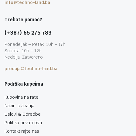
info@techno-land.ba
Trebate pomoć?
(+387) 65 275 783
Ponedeljak – Petak: 10h – 17h
Subota: 10h – 12h
Nedelja: Zatvoreno
prodaja@techno-land.ba
Podrška kupcima
Kupovina na rate
Načini plaćanja
Uslovi & Odredbe
Politika privatnosti
Kontaktirajte nas