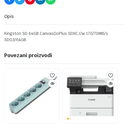
Opis
Kingston SD 64GB CanvasGoPlus SDXC,r/w:170/70MB/s
SDG3/64GB
Povezani proizvodi