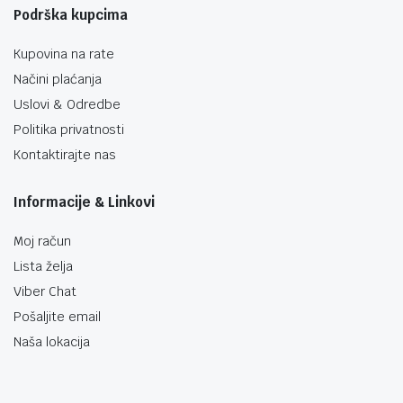
Podrška kupcima
Kupovina na rate
Načini plaćanja
Uslovi & Odredbe
Politika privatnosti
Kontaktirajte nas
Informacije & Linkovi
Moj račun
Lista želja
Viber Chat
Pošaljite email
Naša lokacija