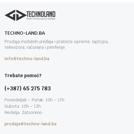
TECHNO-LAND.BA
Prodaja mobilnih uređaja i prateće opreme, laptopa,
televizora, računara i periferije.
info@techno-land.ba
Trebate pomoć?
(+387) 65 275 783
Ponedeljak – Petak: 10h – 17h
Subota: 10h – 12h
Nedelja: Zatvoreno
prodaja@techno-land.ba