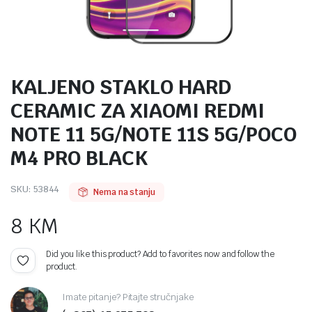
KALJENO STAKLO HARD
CERAMIC ZA XIAOMI REDMI
NOTE 11 5G/NOTE 11S 5G/POCO
M4 PRO BLACK
SKU:
53844
Nema na stanju
8
KM
Did you like this product? Add to favorites now and follow the
product.
Imate pitanje? Pitajte stručnjake