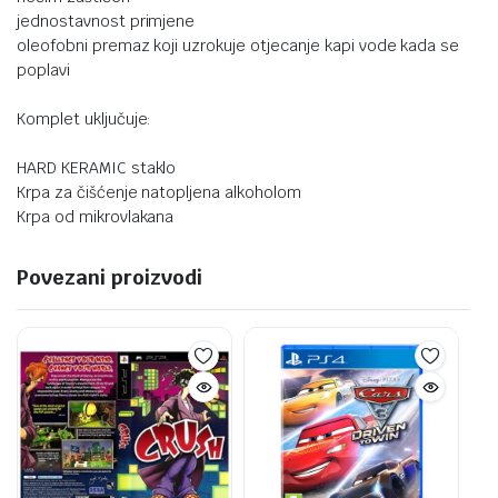
jednostavnost primjene
oleofobni premaz koji uzrokuje otjecanje kapi vode kada se
poplavi
Komplet uključuje:
HARD KERAMIC staklo
Krpa za čišćenje natopljena alkoholom
Krpa od mikrovlakana
Povezani proizvodi