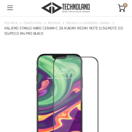
0
Početna
Elektronika
Mobiteli
Maske za mobitele i dodaci
KALJENO STAKLO HARD CERAMIC ZA XIAOMI REDMI NOTE 11 5G/NOTE 11S
5G/POCO M4 PRO BLACK