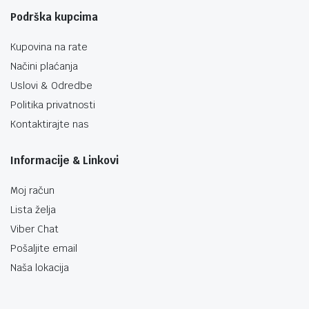
Podrška kupcima
Kupovina na rate
Načini plaćanja
Uslovi & Odredbe
Politika privatnosti
Kontaktirajte nas
Informacije & Linkovi
Moj račun
Lista želja
Viber Chat
Pošaljite email
Naša lokacija