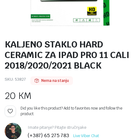
KALJENO STAKLO HARD
CERAMIC ZA IPAD PRO 11 CALI
2018/2020/2021 BLACK
SKU:
53827
Nema na stanju
20
KM
Did you like this product? Add to favorites now and follow the
product.
Imate pitanje? Pitajte stručnjake
(+387) 65 275 783
Live Viber Chat