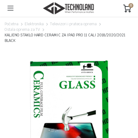
0
Početna
Elektronika
Televizori i prateca oprema
Ostala oprema za TV
KALJENO STAKLO HARD CERAMIC ZA IPAD PRO 11 CALI 2018/2020/2021
BLACK