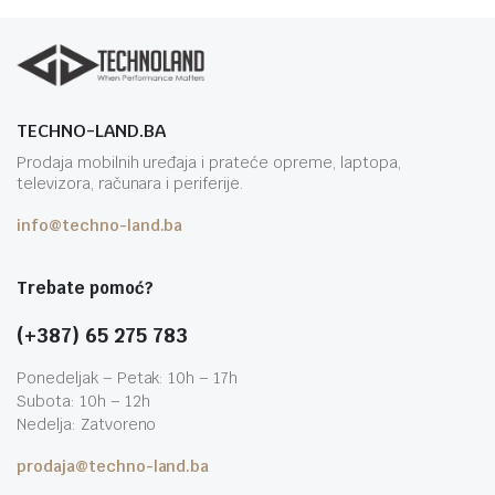
TECHNO-LAND.BA
Prodaja mobilnih uređaja i prateće opreme, laptopa,
televizora, računara i periferije.
info@techno-land.ba
Trebate pomoć?
(+387) 65 275 783
Ponedeljak – Petak: 10h – 17h
Subota: 10h – 12h
Nedelja: Zatvoreno
prodaja@techno-land.ba