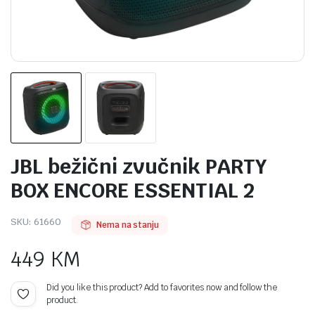
JBL bežični zvučnik PARTY
BOX ENCORE ESSENTIAL 2
SKU:
61660
Nema na stanju
449
KM
Did you like this product? Add to favorites now and follow the
product.