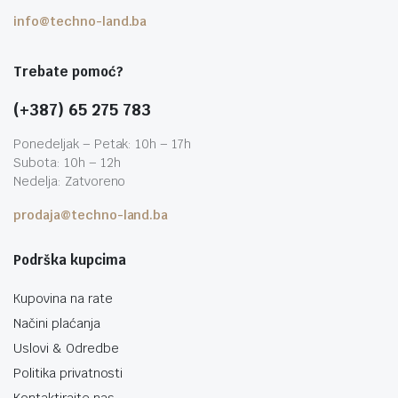
info@techno-land.ba
Trebate pomoć?
(+387) 65 275 783
Ponedeljak – Petak: 10h – 17h
Subota: 10h – 12h
Nedelja: Zatvoreno
prodaja@techno-land.ba
Podrška kupcima
Kupovina na rate
Načini plaćanja
Uslovi & Odredbe
Politika privatnosti
Kontaktirajte nas