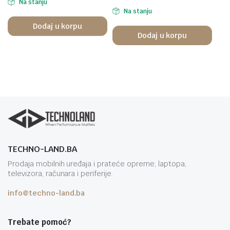
Na stanju
Na stanju
Dodaj u korpu
Dodaj u korpu
TECHNO-LAND.BA
Prodaja mobilnih uređaja i prateće opreme, laptopa,
televizora, računara i periferije.
info@techno-land.ba
Trebate pomoć?