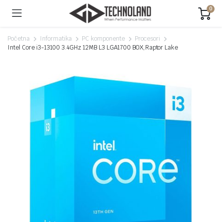
0
Početna
Informatika
PC komponente
Procesori
Intel Core i3-13100 3.4GHz 12MB L3 LGA1700 BOX,Raptor Lake