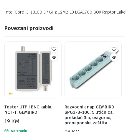
Intel Core i3-13100 3.4GHz 12MB L3 LGA1700 BOX,Raptor Lake
Povezani proizvodi
Tester UTP i BNC kabla,
Razvodnik nap.GEMBIRD
NCT-1, GEMBIRD
SPG3-B-10C, 5 utičnica,
prekidač,3m, osigurač,
19
KM
prenaponska zaštita
28
KM
Na stanju