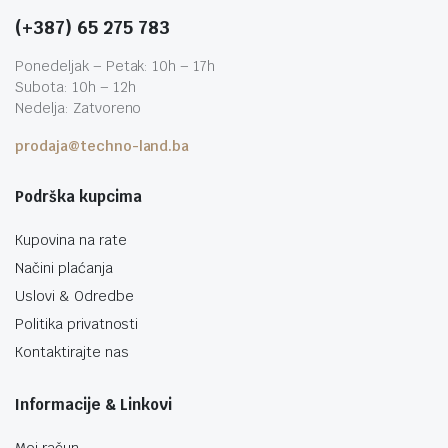
(+387) 65 275 783
Ponedeljak – Petak: 10h – 17h
Subota: 10h – 12h
Nedelja: Zatvoreno
prodaja@techno-land.ba
Podrška kupcima
Kupovina na rate
Načini plaćanja
Uslovi & Odredbe
Politika privatnosti
Kontaktirajte nas
Informacije & Linkovi