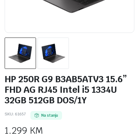
HP 250R G9 B3AB5ATV3 15.6”
FHD AG RJ45 Intel i5 1334U
32GB 512GB DOS/1Y
SKU:
61657
Na stanju
1.299
KM