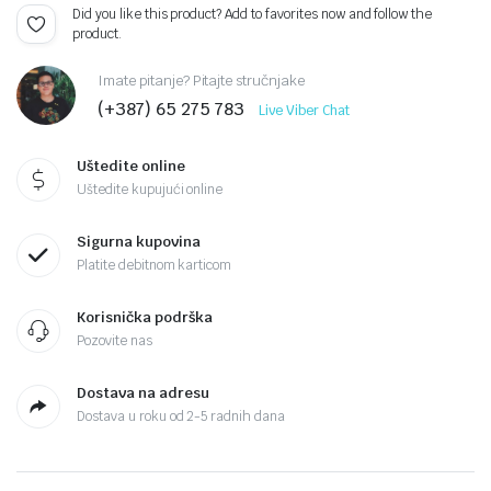
Did you like this product? Add to favorites now and follow the
product.
Imate pitanje? Pitajte stručnjake
(+387) 65 275 783
Live Viber Chat
Uštedite online
Uštedite kupujući online
Sigurna kupovina
Platite debitnom karticom
Korisnička podrška
Pozovite nas
Dostava na adresu
Dostava u roku od 2-5 radnih dana