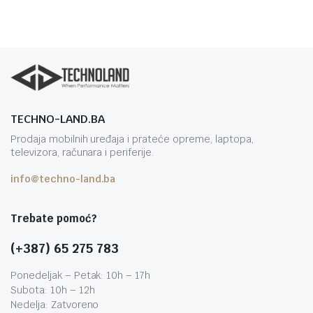
TECHNO-LAND.BA
Prodaja mobilnih uređaja i prateće opreme, laptopa,
televizora, računara i periferije.
info@techno-land.ba
Trebate pomoć?
(+387) 65 275 783
Ponedeljak – Petak: 10h – 17h
Subota: 10h – 12h
Nedelja: Zatvoreno