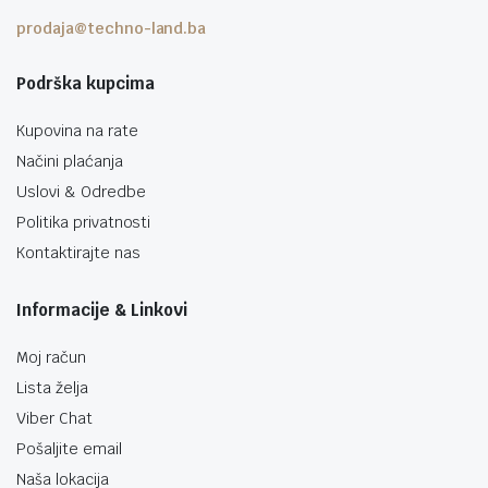
prodaja@techno-land.ba
Podrška kupcima
Kupovina na rate
Načini plaćanja
Uslovi & Odredbe
Politika privatnosti
Kontaktirajte nas
Informacije & Linkovi
Moj račun
Lista želja
Viber Chat
Pošaljite email
Naša lokacija