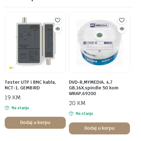
Tester UTP i BNC kabla,
DVD-R,MYMEDIA, 4,7
NCT-1, GEMBIRD
GB,16X,spindle 50 kom
WRAP,69200
19
KM
20
KM
Na stanju
Na stanju
Dodaj u korpu
Dodaj u korpu