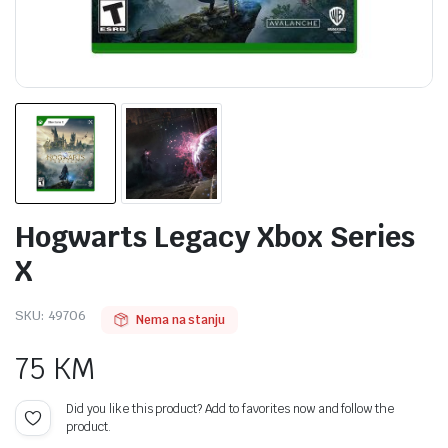
Hogwarts Legacy Xbox Series
X
SKU:
49706
Nema na stanju
75
KM
Did you like this product? Add to favorites now and follow the
product.