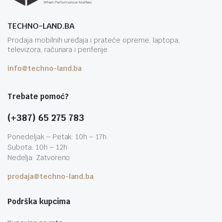
TECHNO-LAND.BA
Prodaja mobilnih uređaja i prateće opreme, laptopa,
televizora, računara i periferije.
info@techno-land.ba
Trebate pomoć?
(+387) 65 275 783
Ponedeljak – Petak: 10h – 17h
Subota: 10h – 12h
Nedelja: Zatvoreno
prodaja@techno-land.ba
Podrška kupcima