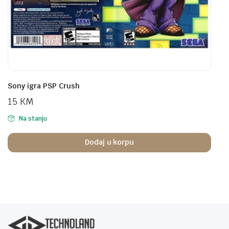
Sony igra PSP Crush
15
KM
Na stanju
Dodaj u korpu