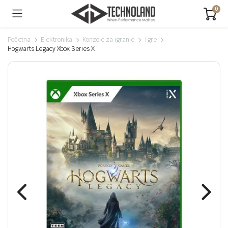
0
Početna
Elektronika
Konzole za igranje
Igre
Hogwarts Legacy Xbox Series X