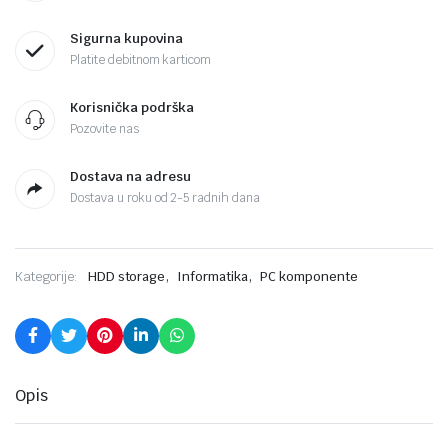
Sigurna kupovina
Platite debitnom karticom
Korisnička podrška
Pozovite nas
Dostava na adresu
Dostava u roku od 2-5 radnih dana
,
,
Kategorije:
HDD storage
Informatika
PC komponente
Opis