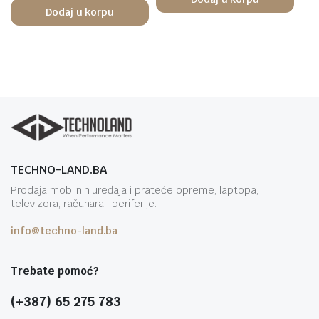
Dodaj u korpu
TECHNO-LAND.BA
Prodaja mobilnih uređaja i prateće opreme, laptopa,
televizora, računara i periferije.
info@techno-land.ba
Trebate pomoć?
(+387) 65 275 783