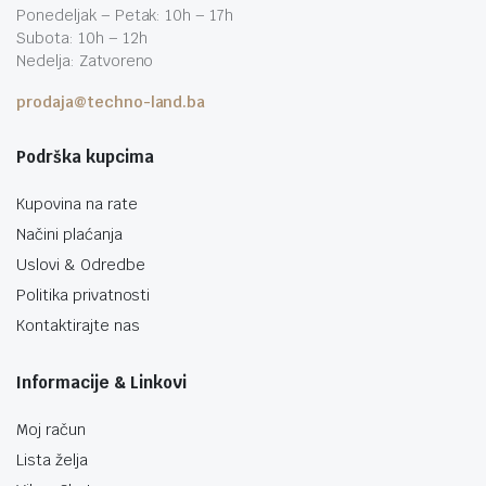
Ponedeljak – Petak: 10h – 17h
Subota: 10h – 12h
Nedelja: Zatvoreno
prodaja@techno-land.ba
Podrška kupcima
Kupovina na rate
Načini plaćanja
Uslovi & Odredbe
Politika privatnosti
Kontaktirajte nas
Informacije & Linkovi
Moj račun
Lista želja