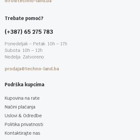
info@techno-land.ba
Trebate pomoć?
(+387) 65 275 783
Ponedeljak – Petak: 10h – 17h
Subota: 10h – 12h
Nedelja: Zatvoreno
prodaja@techno-land.ba
Podrška kupcima
Kupovina na rate
Načini plaćanja
Uslovi & Odredbe
Politika privatnosti
Kontaktirajte nas