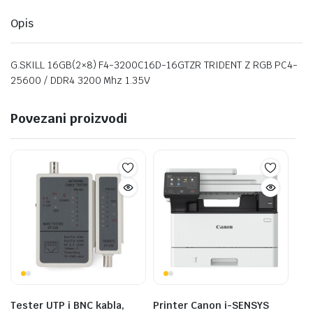
Opis
G.SKILL 16GB(2×8) F4-3200C16D-16GTZR TRIDENT Z RGB PC4-
25600 / DDR4 3200 Mhz 1.35V
Povezani proizvodi
Tester UTP i BNC kabla,
Printer Canon i-SENSYS