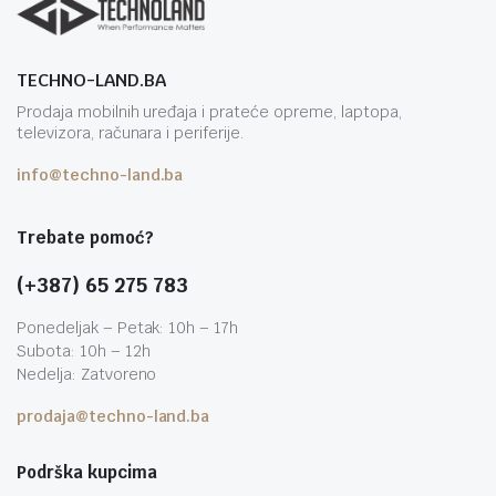
TECHNO-LAND.BA
Prodaja mobilnih uređaja i prateće opreme, laptopa,
televizora, računara i periferije.
info@techno-land.ba
Trebate pomoć?
(+387) 65 275 783
Ponedeljak – Petak: 10h – 17h
Subota: 10h – 12h
Nedelja: Zatvoreno
prodaja@techno-land.ba
Podrška kupcima