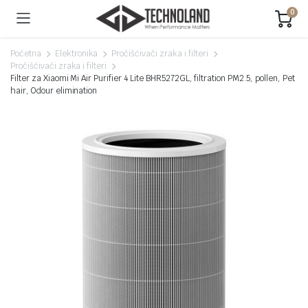
0
Početna
Elektronika
Pročišćivači zraka i filteri
Pročišćivači zraka i filteri
Filter za Xiaomi Mi Air Purifier 4 Lite BHR5272GL, filtration PM2.5, pollen, Pet
hair, Odour elimination