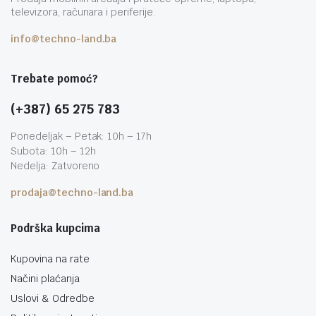
televizora, računara i periferije.
info@techno-land.ba
Trebate pomoć?
(+387) 65 275 783
Ponedeljak – Petak: 10h – 17h
Subota: 10h – 12h
Nedelja: Zatvoreno
prodaja@techno-land.ba
Podrška kupcima
Kupovina na rate
Načini plaćanja
Uslovi & Odredbe