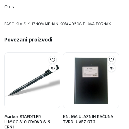
Opis
FASCIKLA S KLIZNOM MEHANIKOM 40508 PLAVA FORNAX
Povezani proizvodi
Marker STAEDTLER
KNJIGA ULAZNIH RAČUNA
LUMOC.310 CD/DVD S-9
TVRDI UVEZ GTG
CRNI