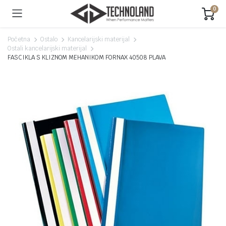
0
Početna
Ostalo
Kancelarijski materijal
Ostali kancelarijski materijal
FASCIKLA S KLIZNOM MEHANIKOM FORNAX 40508 PLAVA