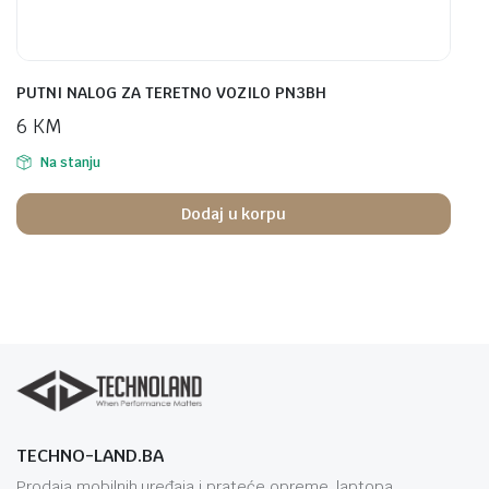
PUTNI NALOG ZA TERETNO VOZILO PN3BH
6
KM
Na stanju
Dodaj u korpu
TECHNO-LAND.BA
Prodaja mobilnih uređaja i prateće opreme, laptopa,