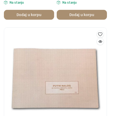
Na stanju
Na stanju
Dodaj u korpu
Dodaj u korpu