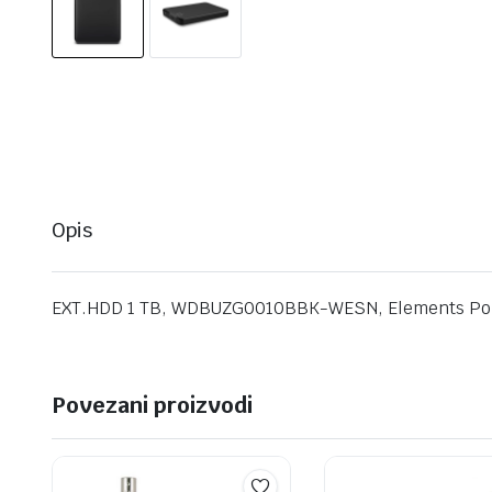
Opis
EXT.HDD 1 TB, WDBUZG0010BBK-WESN, Elements Porta
Povezani proizvodi