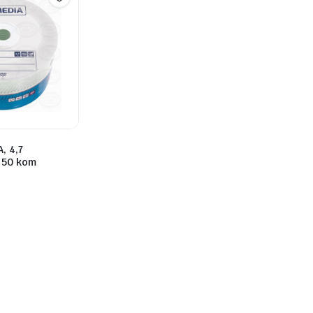
, 4,7
 50 kom