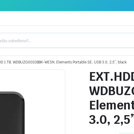
D 1 TB, WDBUZG0010BBK-WESN, Elements Portable SE, USB 3.0, 2,5”, black
EXT.HDD
WDBUZ
Element
3.0, 2,5