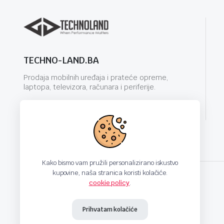
TECHNO-LAND.BA
Prodaja mobilnih uređaja i prateće opreme,
laptopa, televizora, računara i periferije.
info@techno-land.ba
Kako bismo vam pružili personalizirano iskustvo
kupovine, naša stranica koristi kolačiće.
cookie policy
.
techno-land.ba © Design by: ProCreative Studio
Prihvatam kolačiće