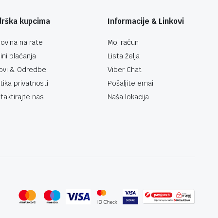
drška kupcima
Informacije & Linkovi
ovina na rate
Moj račun
ini plaćanja
Lista želja
ovi & Odredbe
Viber Chat
itika privatnosti
Pošaljite email
taktirajte nas
Naša lokacija