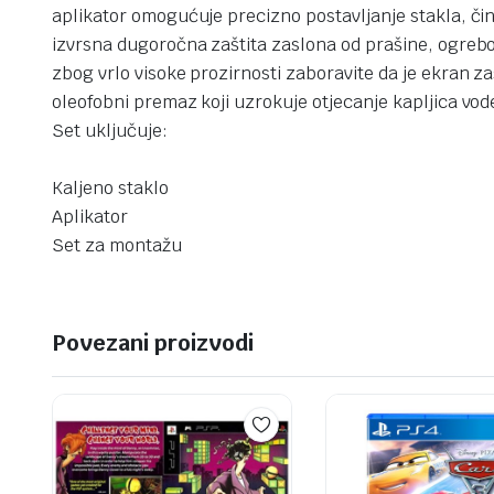
aplikator omogućuje precizno postavljanje stakla, č
izvrsna dugoročna zaštita zaslona od prašine, ogrebot
zbog vrlo visoke prozirnosti zaboravite da je ekran z
oleofobni premaz koji uzrokuje otjecanje kapljica vod
Set uključuje:
Kaljeno staklo
Aplikator
Set za montažu
Povezani proizvodi