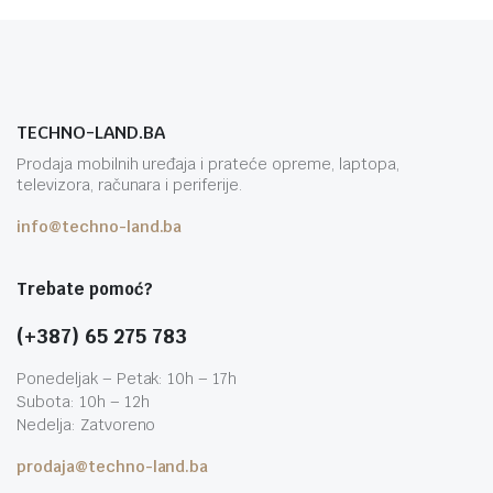
TECHNO-LAND.BA
Prodaja mobilnih uređaja i prateće opreme, laptopa,
televizora, računara i periferije.
info@techno-land.ba
Trebate pomoć?
(+387) 65 275 783
Ponedeljak – Petak: 10h – 17h
Subota: 10h – 12h
Nedelja: Zatvoreno
prodaja@techno-land.ba