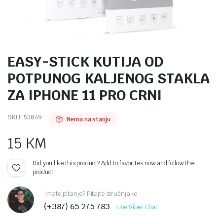
EASY-STICK KUTIJA OD
POTPUNOG KALJENOG STAKLA
ZA IPHONE 11 PRO CRNI
SKU:
53849
Nema na stanju
15
KM
Did you like this product? Add to favorites now and follow the
product.
Imate pitanje? Pitajte stručnjake
(+387) 65 275 783
Live Viber Chat