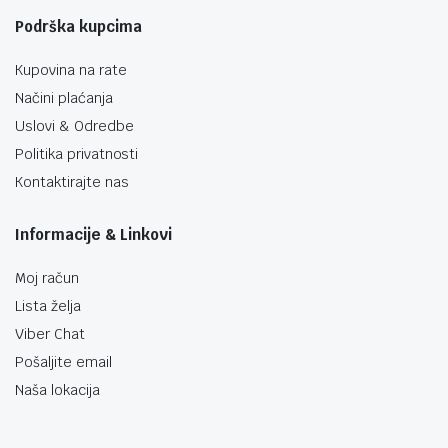
Podrška kupcima
Kupovina na rate
Načini plaćanja
Uslovi & Odredbe
Politika privatnosti
Kontaktirajte nas
Informacije & Linkovi
Moj račun
Lista želja
Viber Chat
Pošaljite email
Naša lokacija