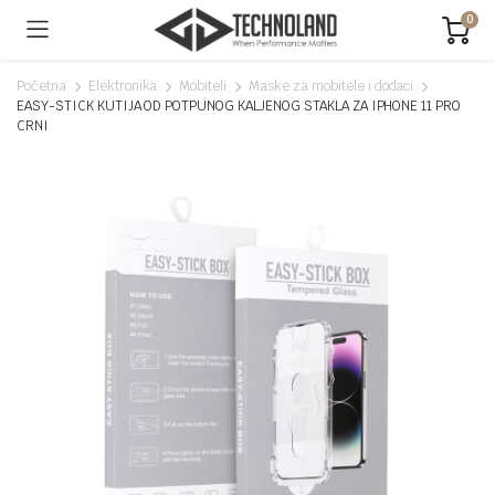
0
Početna
Elektronika
Mobiteli
Maske za mobitele i dodaci
EASY-STICK KUTIJA OD POTPUNOG KALJENOG STAKLA ZA IPHONE 11 PRO
CRNI