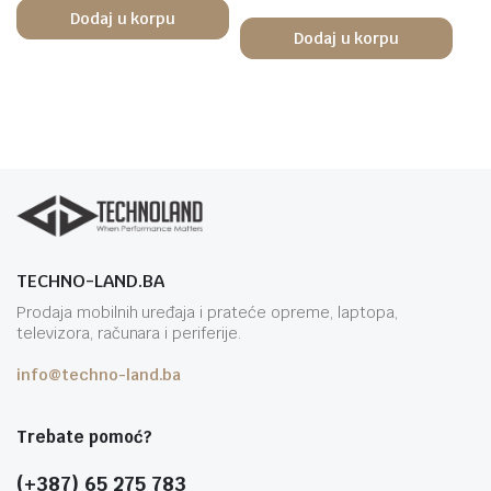
Dodaj u korpu
Dodaj u korpu
TECHNO-LAND.BA
Prodaja mobilnih uređaja i prateće opreme, laptopa,
televizora, računara i periferije.
info@techno-land.ba
Trebate pomoć?
(+387) 65 275 783