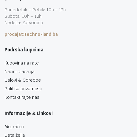
Ponedeljak – Petak: 10h – 17h
Subota: 10h – 12h
Nedelja: Zatvoreno
prodaja@techno-land.ba
Podrška kupcima
Kupovina na rate
Načini plaćanja
Uslovi & Odredbe
Politika privatnosti
Kontaktirajte nas
Informacije & Linkovi
Moj račun
Lista želja