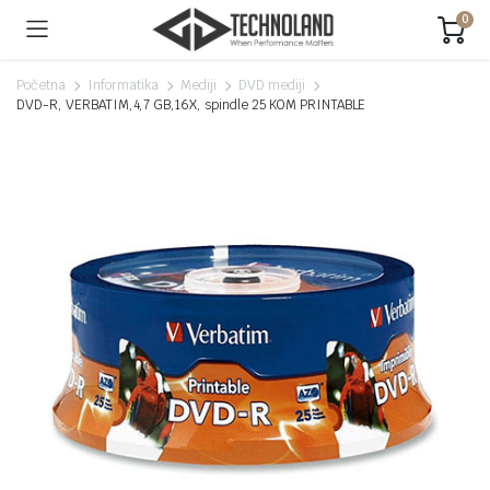
0
Početna
Informatika
Mediji
DVD mediji
DVD-R, VERBATIM,4,7 GB,16X, spindle 25 KOM PRINTABLE