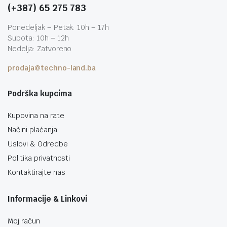
(+387) 65 275 783
Ponedeljak – Petak: 10h – 17h
Subota: 10h – 12h
Nedelja: Zatvoreno
prodaja@techno-land.ba
Podrška kupcima
Kupovina na rate
Načini plaćanja
Uslovi & Odredbe
Politika privatnosti
Kontaktirajte nas
Informacije & Linkovi
Moj račun