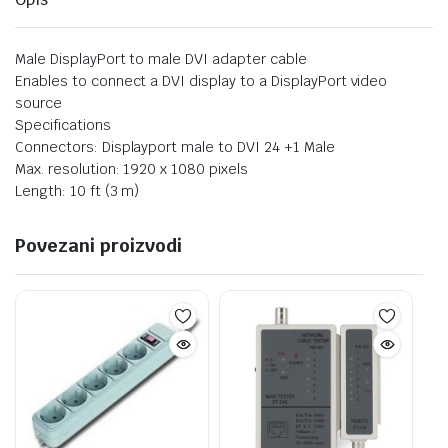
Male DisplayPort to male DVI adapter cable
Enables to connect a DVI display to a DisplayPort video
source
Specifications
Connectors: Displayport male to DVI 24 +1 Male
Max. resolution: 1920 x 1080 pixels
Length: 10 ft (3 m)
Povezani proizvodi