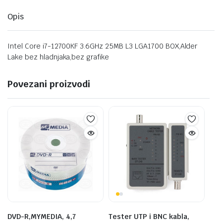
Opis
Intel Core i7-12700KF 3.6GHz 25MB L3 LGA1700 BOX,Alder
Lake bez hladnjaka,bez grafike
Povezani proizvodi
DVD-R,MYMEDIA, 4,7
Tester UTP i BNC kabla,