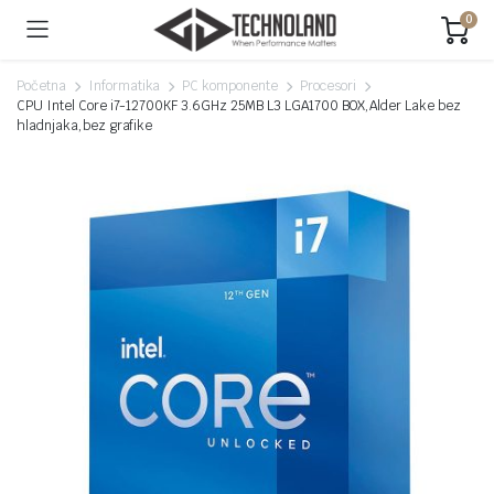
0
Početna
Informatika
PC komponente
Procesori
CPU Intel Core i7-12700KF 3.6GHz 25MB L3 LGA1700 BOX,Alder Lake bez
hladnjaka,bez grafike