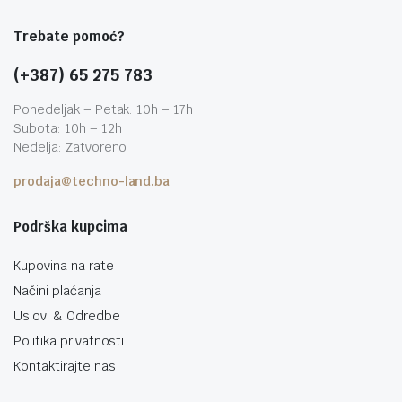
Trebate pomoć?
(+387) 65 275 783
Ponedeljak – Petak: 10h – 17h
Subota: 10h – 12h
Nedelja: Zatvoreno
prodaja@techno-land.ba
Podrška kupcima
Kupovina na rate
Načini plaćanja
Uslovi & Odredbe
Politika privatnosti
Kontaktirajte nas