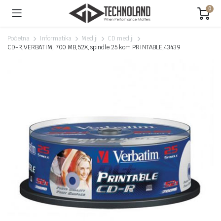
0
Početna
Informatika
Mediji
CD mediji
CD-R,VERBATIM, 700 MB,52X,spindle 25 kom PRINTABLE,43439