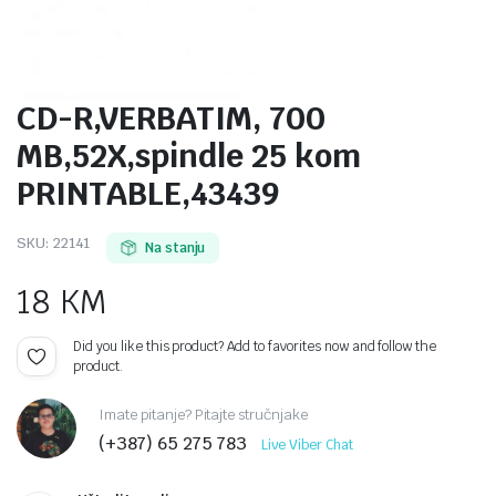
CD-R,VERBATIM, 700
MB,52X,spindle 25 kom
PRINTABLE,43439
SKU:
22141
Na stanju
18
KM
Did you like this product? Add to favorites now and follow the
product.
Imate pitanje? Pitajte stručnjake
(+387) 65 275 783
Live Viber Chat