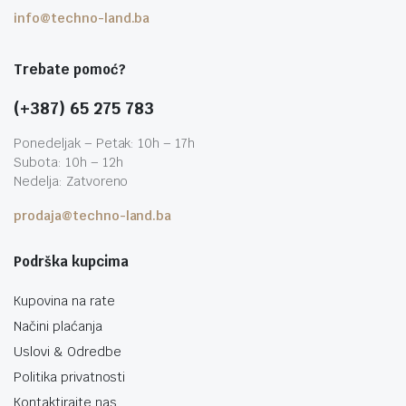
info@techno-land.ba
Trebate pomoć?
(+387) 65 275 783
Ponedeljak – Petak: 10h – 17h
Subota: 10h – 12h
Nedelja: Zatvoreno
prodaja@techno-land.ba
Podrška kupcima
Kupovina na rate
Načini plaćanja
Uslovi & Odredbe
Politika privatnosti
Kontaktirajte nas