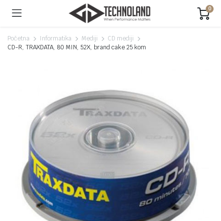
0
Početna
Informatika
Mediji
CD mediji
CD-R, TRAXDATA, 80 MIN, 52X, brand cake 25 kom