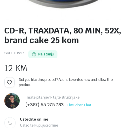
CD-R, TRAXDATA, 80 MIN, 52X,
brand cake 25 kom
SKU:
10957
Na stanju
12
KM
Did you like this product? Add to favorites now and follow the
product.
Imate pitanje? Pitajte stručnjake
(+387) 65 275 783
Live Viber Chat
Uštedite online
Uštedite kupujući online