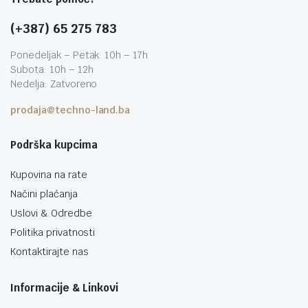
(+387) 65 275 783
Ponedeljak – Petak: 10h – 17h
Subota: 10h – 12h
Nedelja: Zatvoreno
prodaja@techno-land.ba
Podrška kupcima
Kupovina na rate
Načini plaćanja
Uslovi & Odredbe
Politika privatnosti
Kontaktirajte nas
Informacije & Linkovi