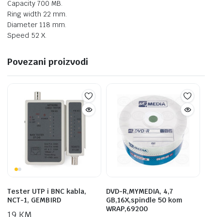
Capacity 700 MB.
Ring width 22 mm.
Diameter 118 mm.
Speed 52 X.
Povezani proizvodi
Tester UTP i BNC kabla,
DVD-R,MYMEDIA, 4,7
NCT-1, GEMBIRD
GB,16X,spindle 50 kom
WRAP,69200
19
KM