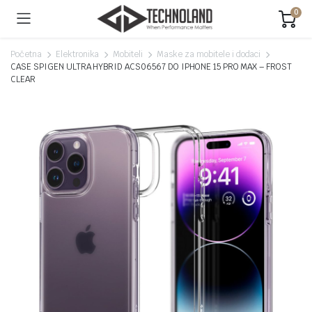
0
Početna
Elektronika
Mobiteli
Maske za mobitele i dodaci
CASE SPIGEN ULTRA HYBRID ACS06567 DO IPHONE 15 PRO MAX – FROST
CLEAR