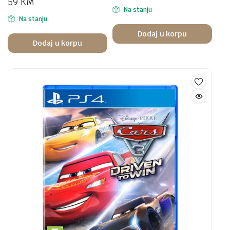
59
KM
Na stanju
Na stanju
Dodaj u korpu
Dodaj u korpu