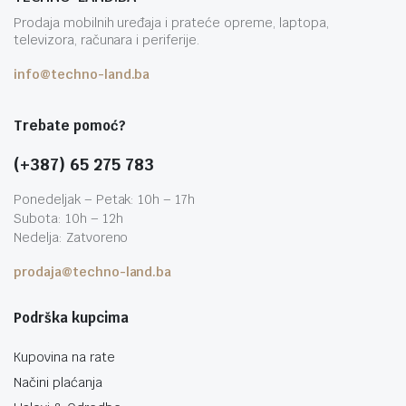
Prodaja mobilnih uređaja i prateće opreme, laptopa,
televizora, računara i periferije.
info@techno-land.ba
Trebate pomoć?
(+387) 65 275 783
Ponedeljak – Petak: 10h – 17h
Subota: 10h – 12h
Nedelja: Zatvoreno
prodaja@techno-land.ba
Podrška kupcima
Kupovina na rate
Načini plaćanja