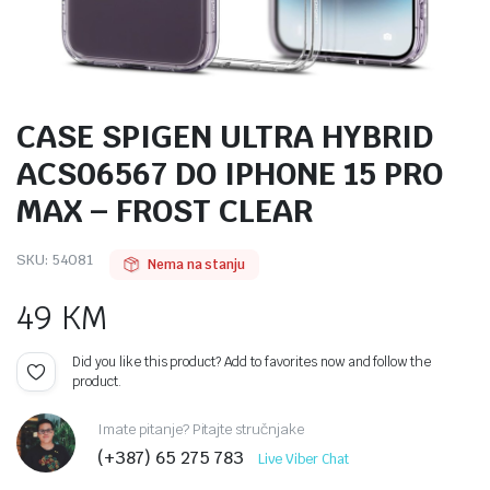
CASE SPIGEN ULTRA HYBRID
ACS06567 DO IPHONE 15 PRO
MAX – FROST CLEAR
SKU:
54081
Nema na stanju
49
KM
Did you like this product? Add to favorites now and follow the
product.
Imate pitanje? Pitajte stručnjake
(+387) 65 275 783
Live Viber Chat