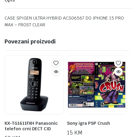
CASE SPIGEN ULTRA HYBRID ACS06567 DO IPHONE 15 PRO
MAX – FROST CLEAR
Povezani proizvodi
KX-TG1611FXH Panasonic
Sony igra PSP Crush
telefon crni DECT CID
15
KM