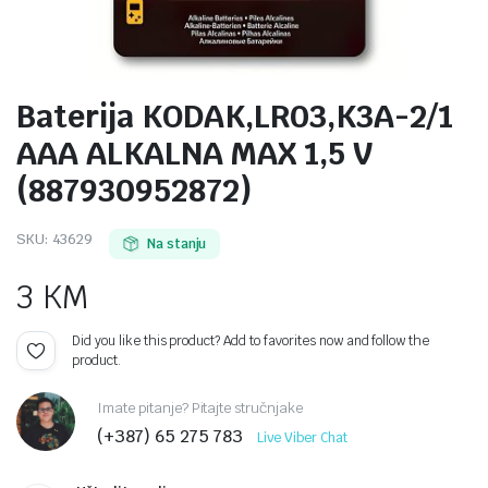
Baterija KODAK,LR03,K3A-2/1
AAA ALKALNA MAX 1,5 V
(887930952872)
SKU:
43629
Na stanju
3
KM
Did you like this product? Add to favorites now and follow the
product.
Imate pitanje? Pitajte stručnjake
(+387) 65 275 783
Live Viber Chat