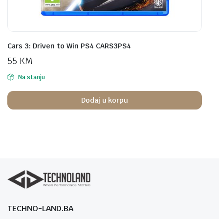
Cars 3: Driven to Win PS4 CARS3PS4
55
KM
Na stanju
Dodaj u korpu
TECHNO-LAND.BA