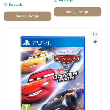
Na stanju
Na stanju
Dodaj u korpu
Dodaj u korpu