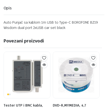
Opis
Auto Punjač sa kablom 1m USB to Type-C BOROFONE BZ19
Wisdom dual port 2xUSB car set black
Povezani proizvodi
Tester UTP i BNC kabla,
DVD-R,MYMEDIA, 4,7