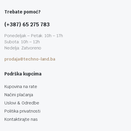
Trebate pomoć?
(+387) 65 275 783
Ponedeljak – Petak: 10h – 17h
Subota: 10h – 12h
Nedelja: Zatvoreno
prodaja@techno-land.ba
Podrška kupcima
Kupovina na rate
Načini plaćanja
Uslovi & Odredbe
Politika privatnosti
Kontaktirajte nas