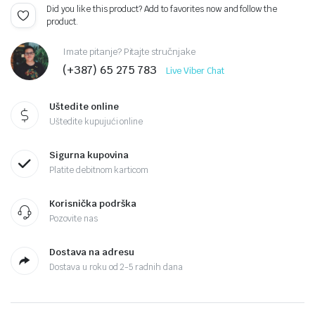
Did you like this product? Add to favorites now and follow the
product.
Imate pitanje? Pitajte stručnjake
(+387) 65 275 783
Live Viber Chat
Uštedite online
Uštedite kupujući online
Sigurna kupovina
Platite debitnom karticom
Korisnička podrška
Pozovite nas
Dostava na adresu
Dostava u roku od 2-5 radnih dana