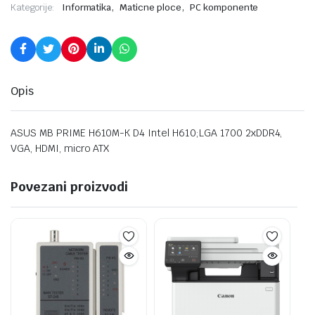
,
,
Kategorije:
Informatika
Maticne ploce
PC komponente
Opis
ASUS MB PRIME H610M-K D4 Intel H610;LGA 1700 2xDDR4,
VGA, HDMI, micro ATX
Povezani proizvodi