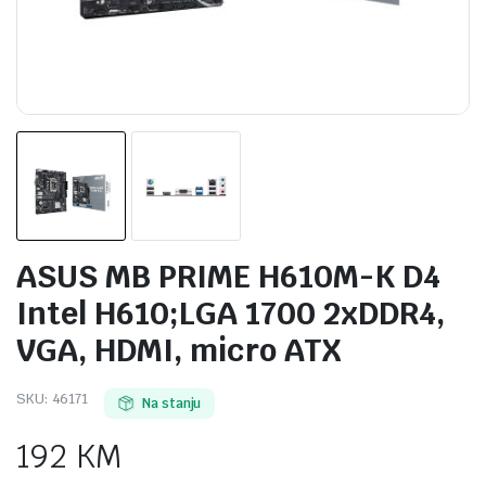
ASUS MB PRIME H610M-K D4
Intel H610;LGA 1700 2xDDR4,
VGA, HDMI, micro ATX
SKU:
46171
Na stanju
192
KM