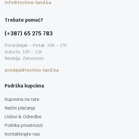
info@techno-land.ba
Trebate pomoć?
(+387) 65 275 783
Ponedeljak – Petak: 10h – 17h
Subota: 10h – 12h
Nedelja: Zatvoreno
prodaja@techno-land.ba
Podrška kupcima
Kupovina na rate
Načini plaćanja
Uslovi & Odredbe
Politika privatnosti
Kontaktirajte nas