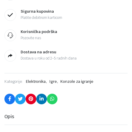
Sigurna kupovina
Platite debitnom karticom
Korisnička podrška
Pozovite nas
Dostava na adresu
Dostava u roku od 2-5 radnih dana
,
,
Kategorije:
Elektronika
Igre
Konzole za igranje
Opis