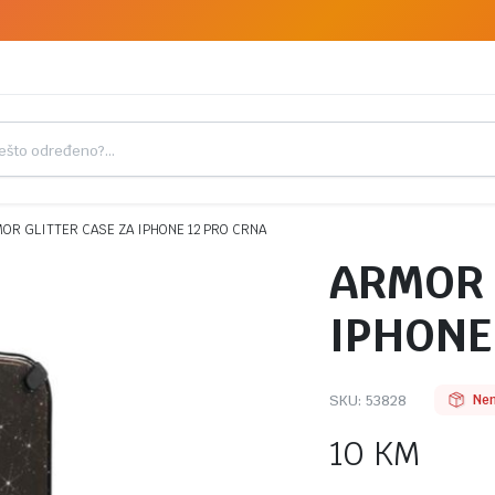
OR GLITTER CASE ZA IPHONE 12 PRO CRNA
ARMOR 
IPHONE
SKU:
53828
Nem
10
KM