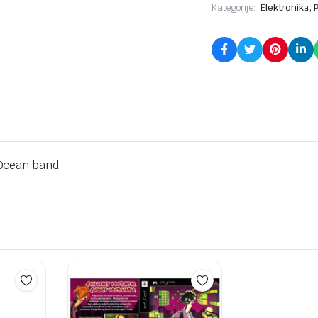
,
Kategorije:
Elektronika
 Ocean band