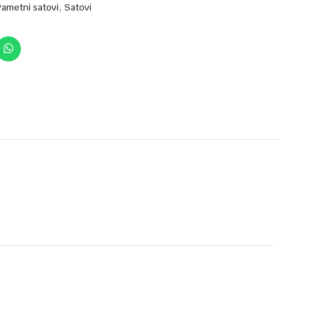
,
Pametni satovi
Satovi