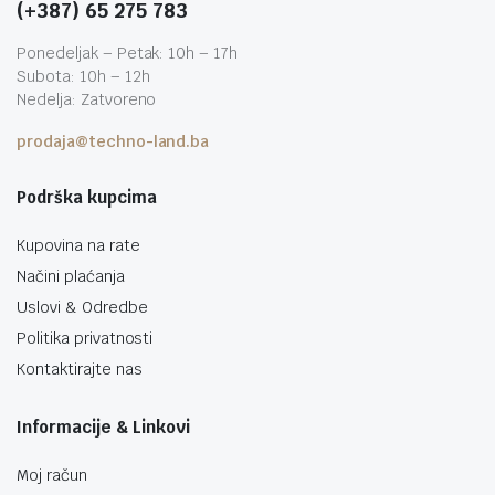
(+387) 65 275 783
Ponedeljak – Petak: 10h – 17h
Subota: 10h – 12h
Nedelja: Zatvoreno
prodaja@techno-land.ba
Podrška kupcima
Kupovina na rate
Načini plaćanja
Uslovi & Odredbe
Politika privatnosti
Kontaktirajte nas
Informacije & Linkovi
Moj račun